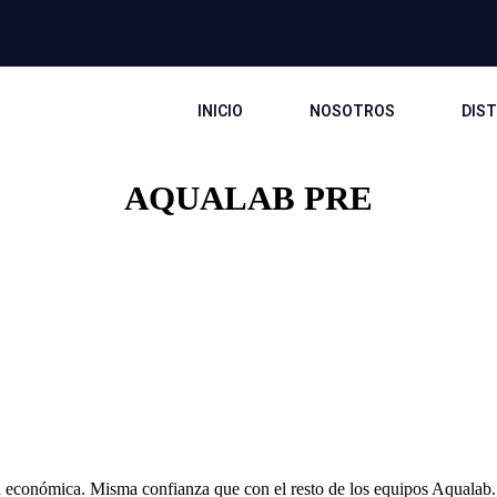
INICIO
NOSOTROS
DIS
AQUALAB PRE
n
económica. Misma confianza que con
el resto de los equipos
Aqualab