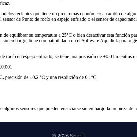
eficaz.
odelos recientes que tiene un precio más económico a
cambio de algun
el sensor de
Punto de rocío en espejo enfriado o el sensor de capacitan
 de equilibrar su temperatura a 25°C o bien desactivar esta
función pa
a sin embargo, tiene
compatibilidad con el Software
Aqualink
para regis
de rocío en espejo enfriado, se tiene una precisión de ±0.01
mientras q
±0.001
C, precisión de ±0.2 °C y una resolución de 0.1°C.
e algunos sensores que pueden ensuciarse sin embargo la
limpieza del 
© 2026 Sinerfil