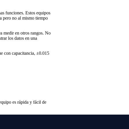
as funciones. Estos equipos
cia pero no al mismo tiempo
ra medir en otros rangos. No
trar los datos en una
ue con capacitancia, ±0.015
equipo es rápida y fácil de